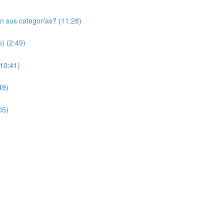
n sus categorías? (11:28)
) (2:49)
10:41)
49)
05)