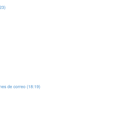
:23)
ones de correo (18:19)