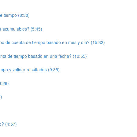
e tiempo (8:30)
s acumulables? (5:45)
po de cuenta de tiempo basado en mes y día? (15:32)
enta de tiempo basado en una fecha? (12:55)
mpo y validar resultados (9:35)
3:26)
7)
o? (4:57)