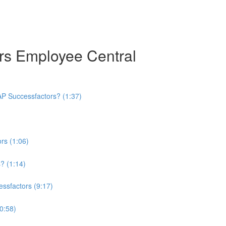
rs Employee Central
AP Successfactors? (1:37)
rs (1:06)
? (1:14)
sfactors (9:17)
0:58)