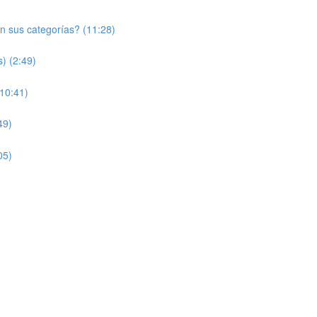
n sus categorías? (11:28)
) (2:49)
10:41)
49)
05)