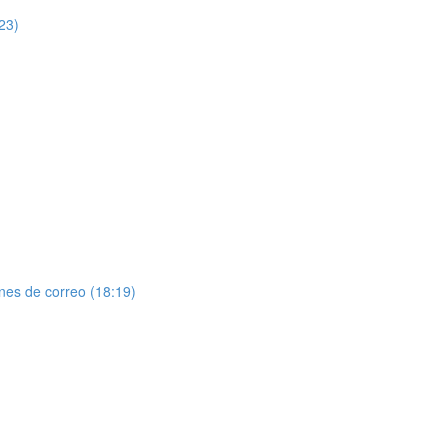
:23)
ones de correo (18:19)