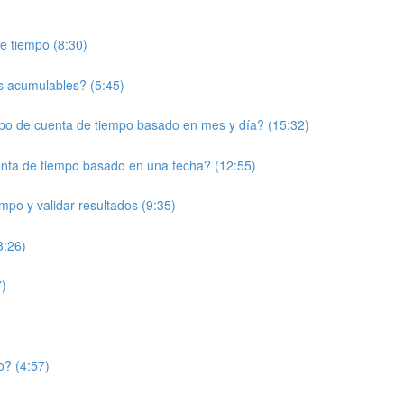
e tiempo (8:30)
s acumulables? (5:45)
po de cuenta de tiempo basado en mes y día? (15:32)
enta de tiempo basado en una fecha? (12:55)
mpo y validar resultados (9:35)
3:26)
7)
o? (4:57)