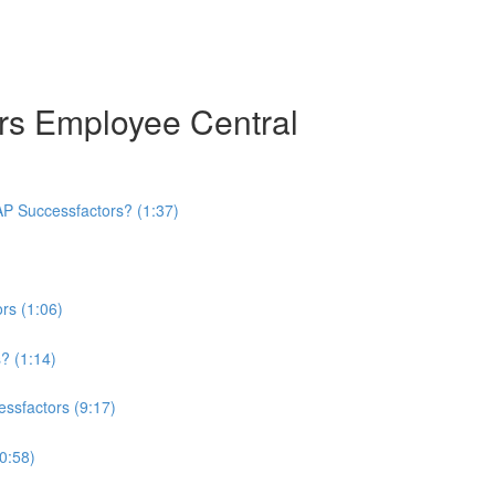
rs Employee Central
AP Successfactors? (1:37)
rs (1:06)
? (1:14)
sfactors (9:17)
0:58)